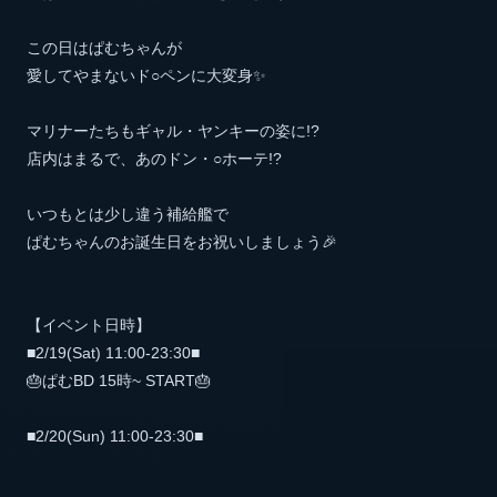
この日はぱむちゃんが
愛してやまないド○ペンに大変身✨
マリナーたちもギャル・ヤンキーの姿に!?
店内はまるで、あのドン・○ホーテ!?
いつもとは少し違う補給艦で
ぱむちゃんのお誕生日をお祝いしましょう🎉
【イベント日時】
■2/19(Sat) 11:00-23:30■
🎂ぱむBD 15時~ START🎂
■2/20(Sun) 11:00-23:30■