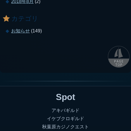
2018年8月
(2)
カテゴリ
お知らせ
(149)
Spot
アキバギルド
イケブクロギルド
秋葉原カジノクエスト