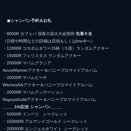
◼︎
シャンパン予約＆お礼
・8000R カフェパ 深夜の花火大会招待
先着６名
（日程や時間などの詳細は店頭もしくはline＠へ）
・12000R コカボムタワー15杯（５段）ランダムアクキー
・15000R フェリスタス ランダムアクキー
・20000R マバムグラシア
AzureMarinerアクキー＆バニーブロマイドアルバム
・20000R マバムビーチ
WitchesArkアクキー＆バニーブロマイドアルバム
・20000R マバムテンテーション
NagoyaGuildアクキー＆バニーブロマイドアルバム
_____
1th記念 シャンパン_____
・50000R ドンペリ シークレット
・150000R アルマンドゴールド シークレット
・200000R エンジェルホワイト シークレット