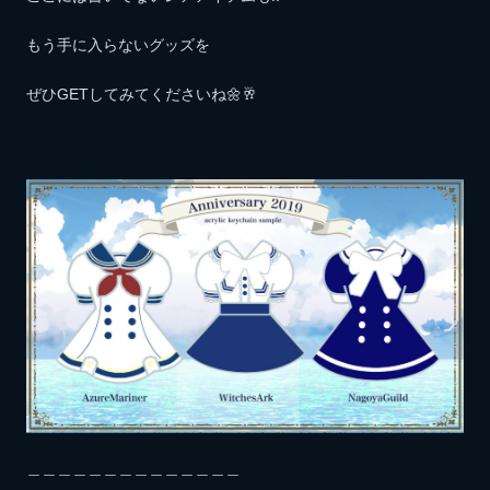
もう手に入らないグッズを
ぜひGETしてみてくださいね🌼🥂
＿＿＿＿＿＿＿＿＿＿＿＿＿＿