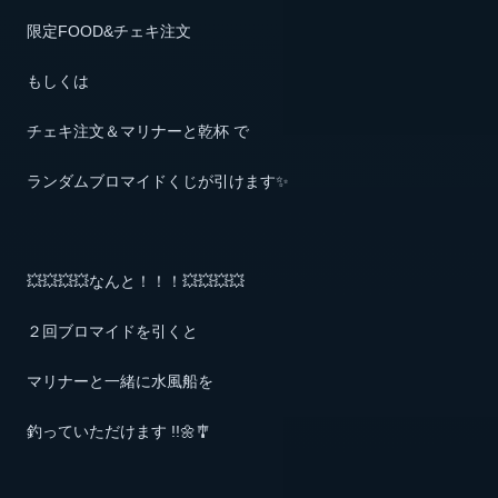
限定FOOD&チェキ注文
もしくは
チェキ注文＆マリナーと乾杯 で
ランダムブロマイドくじが引けます✨
💥💥💥💥なんと！！！💥💥💥💥
２回ブロマイドを引くと
マリナーと一緒に水風船を
釣っていただけます !!🌼🎐