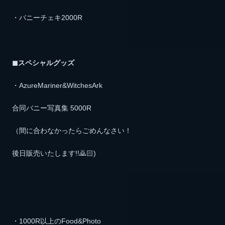
・バニーチェキ2000R
◼︎スペシャルグッズ
・AzureMariner&WitchesArk
合同バニー写真集 5000R
（間に合わなかったらごめんなさい！
後日販売いたします!!🙇🏻)
・1000R以上のFood&Photo