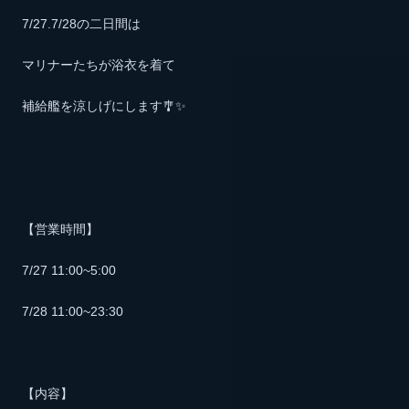
7/27.7/28の二日間は
マリナーたちが浴衣を着て
補給艦を涼しげにします🎐✨
【営業時間】
7/27 11:00~5:00
7/28 11:00~23:30
【内容】