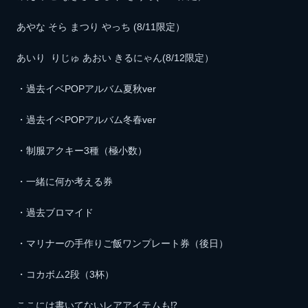
あやな そら まつり やっち (8/11限定）
あいり りじゅ あおい きるにゃん(8/12限定）
・過去イベPOPアルバム夏秋ver
・過去イベPOPアルバム冬春ver
・制服アクキー3種（極小数）
・一緒に何か考える券
・過去ブロマイド
・マリナーの手作りご飯ワンプレート券（後日）
・コカボム2段（3杯）
ここには書いてないレアアイテムも⁉️