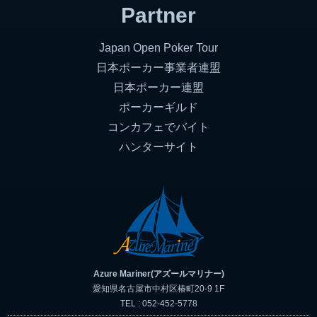
Partner
Japan Open Poker Tour
日本ポーカー事業者連盟
日本ポーカー連盟
ポーカーギルド
コンカフェでバイト
ハンターサイト
Azure Mariner(アズールマリナー)
愛知県名古屋市中村区椿町20-9 1F
TEL : 052-452-5778