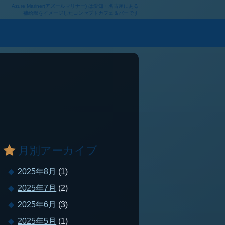
Azure Mariner(アズールマリナー) は愛知・名古屋にある
補給艦をイメージしたコンセプトカフェ＆バーです
月別アーカイブ
2025年8月
(1)
2025年7月
(2)
2025年6月
(3)
2025年5月
(1)