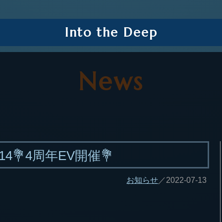
Into the Deep
News
2-14💐4周年EV開催💐
お知らせ
／2022-07-13