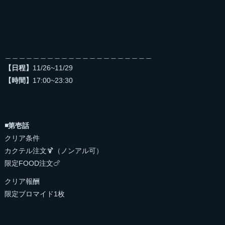
＿＿＿＿＿＿＿＿＿＿＿＿＿＿＿＿＿＿＿＿＿
【日程】
11/26~11/29
【時間】
17:00~23:30
◾️第壱話
クリア条件
カクテル注文🍹（ノンアル可）
限定FOOD注文🍗
クリア報酬
限定ブロマイド1枚