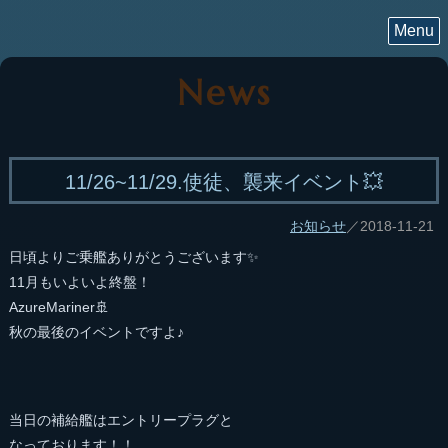
Menu
News
11/26~11/29.使徒、襲来イベント💥
お知らせ
／2018-11-21
日頃よりご乗艦ありがとうございます✨
11月もいよいよ終盤！
AzureMariner🚢
秋の最後のイベントですよ♪
当日の補給艦はエントリープラグと
なっております！！