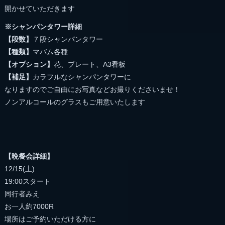
開かせていただきます
※シャンパンタワー詳細
【段数】
７段シャンパンタワー
【種類】
マバム各種
【オプション】
花、プレート、A3看板
【補足】
カラフルなシャンパンタワーに
なりますのでご自由にお写真などお撮りくださいませ！
ノンアルコールのグラスもご用意いたします
【晩餐会詳細】
12/15(土)
19:00スタート
同行者みえ
お一人約7000R
場所はご予約いただける方に