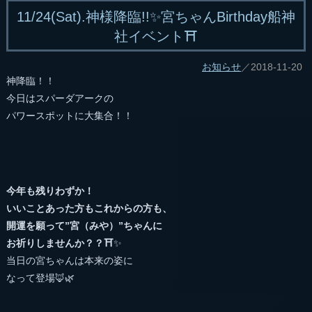
11/24(Sat).神様降臨!!✨宮ちゃんBirthday船神
社イベント⛩
お知らせ
／2018-11-20
神降臨！！
今日はスパーダアークの
パワースポットに大集合！！
今年も残りわずか！
いいことあった方もこれからの方も、
開運を願って”宮（みや）”ちゃんに
お祈りしませんか？？⛩
✨
当日の宮ちゃんは本来の姿に
なって登場🦊🌿