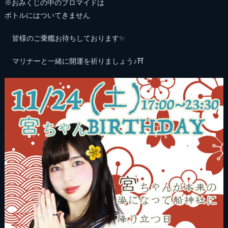
※おみくじの中のブロマイドは
ボトルにはついてきません
皆様のご乗艦お待ちしております✨
マリナーと一緒に開運を祈りましょう♪⛩