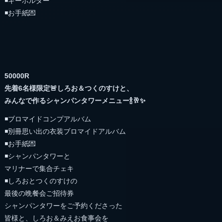
◾️キーホルダー
◾️お手紙💌
50000R
先着6名様限定🚨しろお＆つくのすけと、
みんなで作るシャンパンタワーメニュー🍾🥂✨
◾️ブロマイドコンプアルバム
◾️別冊思い出の衣装ブロマイドアルバム
◾️お手紙💌
◾️シャンパンタワーと
マリナーで集合チェキ
◾️しろおとつくのすけの
最後の晩餐会ご招待券
シャンパンタワーをご予約くださった
皆様と、しろお＆みえお食事会を