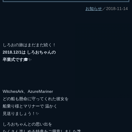
お知らせ
／2018-11-14
しろおの旅はまだまだ続く！
2018.12/1は しろおちゃんの
卒業式です
🎓✨
WitchesArk、AzureMariner
どの船も懸命に守ってくれた彼女を
船乗り様とマリナーで 温かく
見送りましょう！✨
しろおちゃんとの思い出を
たくさん楽しめる特典をご用意しました🌴