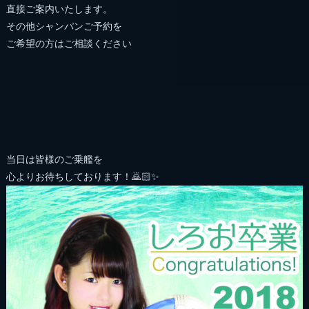
直接ご案内いたします。
その他シャンパンご予約を
ご希望の方はご相談ください
当日は皆様のご乗艦を
心よりお待ちしております！🙇🏻✨