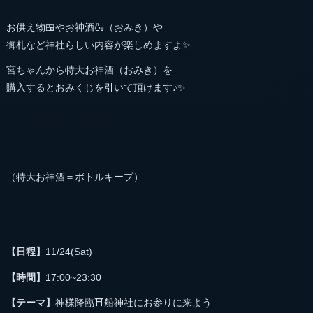
お供え物🍱やお神酒🍶（おみき）や
御札など神社らしい内容が楽しめますよ✨
宮ちゃんから特大お神酒（おみき）を
購入するとおみくじを引いて頂けます♪✨
（特大お神酒＝ボトルキープ）
【日程】
11/24(Sat)
【時間】
17:00~23:30
【テーマ】
神様降臨⛩船神社にお参りに来よう