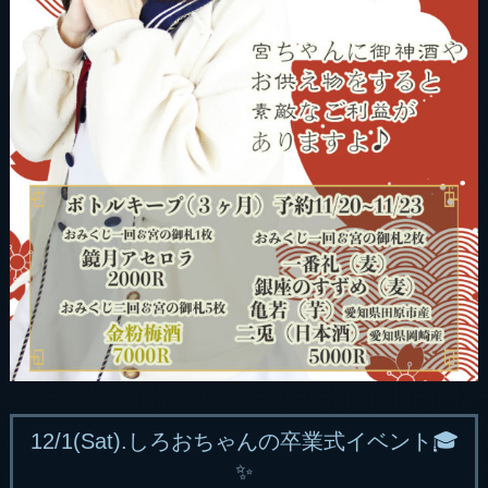
12/1(Sat).しろおちゃんの卒業式イベント🎓
✨