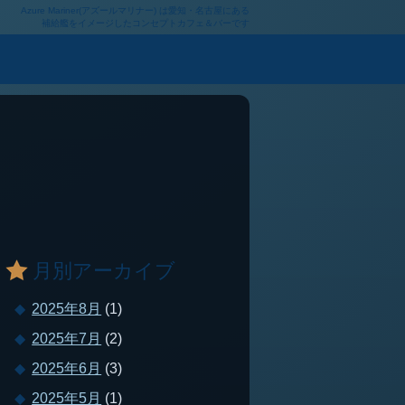
Azure Mariner(アズールマリナー) は愛知・名古屋にある
補給艦をイメージしたコンセプトカフェ＆バーです
月別アーカイブ
2025年8月
(1)
2025年7月
(2)
2025年6月
(3)
2025年5月
(1)