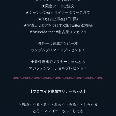
★限定フードご注文
★シャンパンorクライナータワーご注文
★90分以上滞在(1日1回)
★写真andタグをつけてX(旧Twitter)に投稿
＃AzureMariner #名古屋コンカフェ
条件一つ達成ごとに一枚
ランダムブロマイドプレゼント！
全条件達成でマリナーちゃんとの
マジフォンツーショをプレゼント！
【ブロマイド参加マリナーちゃん】
不思議・うる・みく・みゅう・みるく・しらたま
とろ・マンゴー・もふ・しぇる