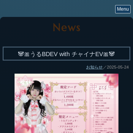
Menu
News
🐼🎀うるBDEV with チャイナEV🎀🐼
お知らせ
／2025-05-24