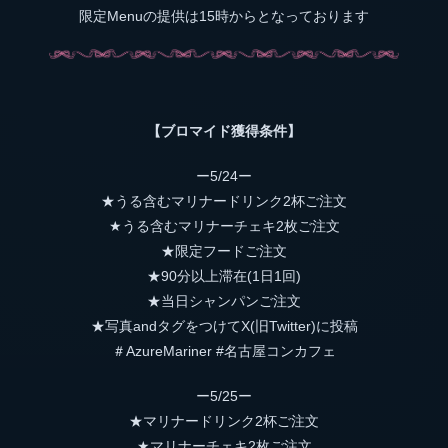
限定Menuの提供は15時からとなっております
【ブロマイド獲得条件】
ー5/24ー
★うる含むマリナードリンク2杯ご注文
★うる含むマリナーチェキ2枚ご注文
★限定フードご注文
★90分以上滞在(1日1回)
★当日シャンパンご注文
★写真andタグをつけてX(旧Twitter)に投稿
＃AzureMariner #名古屋コンカフェ
ー5/25ー
★マリナードリンク2杯ご注文
★マリナーチェキ2枚ご注文