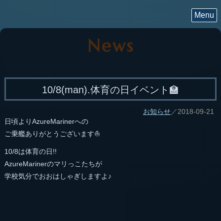
Menu
News
10/8(man).体育の日イベント🏫
お知らせ
／2018-09-21
日頃よりAzureMarinerへの
ご乗艦ありがとうございます⛵️
10/8は体育の日!!
AzureMarinerのマリっこたちが
学校気分でおおはしゃぎしますよ♪