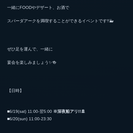
一緒にFOODやデザート、お酒で
スパーダアークを満喫することができるイベントです!!🐳
ぜひ足を運んで、一緒に
宴会を楽しみましょう✨🍻
【日時】
■6/19(sat) 11:00-翌5:00
※深夜船アリ!!🚢
■6/20(sun) 11:00-23:30