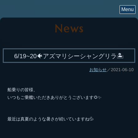
Menu
News
6/19~20🐠アズマリシーシャングリラ🏝
お知らせ
／2021-06-10
船乗りの皆様、
いつもご乗艦いただきありがとうございます🌻✨
最近は真夏のような暑さが続いていますね💦