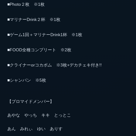
■Photo２枚 ※1枚
■マリナーDrink２杯 ※1枚
■ゲーム1回＋マリナーDrink1杯 ※1枚
■FOOD全種コンプリート ※2枚
■クライナーorコカボム ※3枚+デカチェキ付き!!
■シャンパン ※5枚
【ブロマイドメンバー】
あやな やっち キキ とっとこ
あん みれぃ ゆい ありす