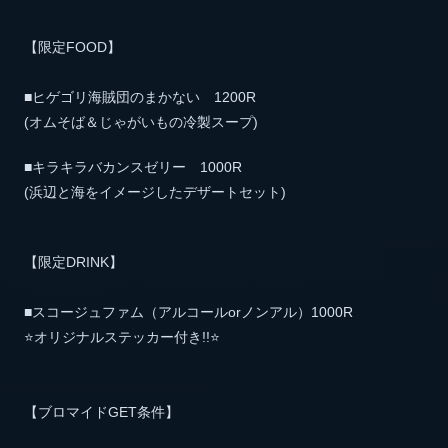
【限定FOOD】
■ヒゲゴリ海賊団のまかない 1200R
(オムそば＆じゃがいもの冷製スープ)
■キラキラバカンスゼリー 1000R
(浜辺と海をイメージしたデザートセット)
【限定DRINK】
■スコージュファム（アルコールorノンアル）1000R
⭐️オリジナルステッカー付き!!⭐️
【ブロマイドGET条件】