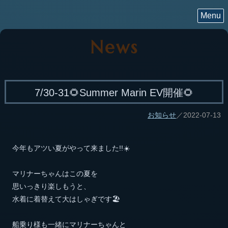
Menu
News
7/30-31🌻Summer Marin EV開催🌻
お知らせ
／2022-07-13
今年もアツい夏がやって来ました!!☀️
マリナーちゃんはこの夏を
思いっきり楽しもうと、
水着に着替えて大はしゃぎです🏖
船乗り様も一緒にマリナーちゃんと