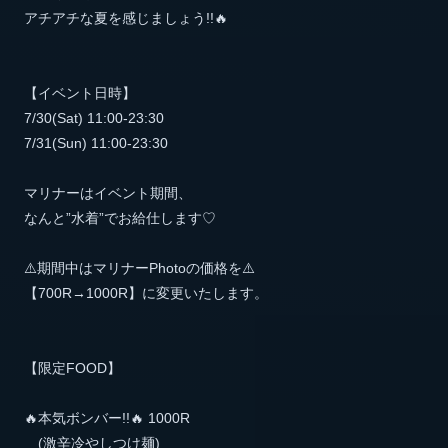
アチアチな夏を感じましょう!!🔥
【イベント日時】
7/30(Sat) 11:00-23:30
7/31(Sun) 11:00-23:30
マリナーはイベント期間、
なんと”水着”でお給仕します♡
⚠️期間中はマリナーPhotoの価格を⚠️
【700R→1000R】に変更いたします。
【限定FOOD】
🔥本気ボンバー!!🔥 1000R
(激辛冷やしつけ麺)