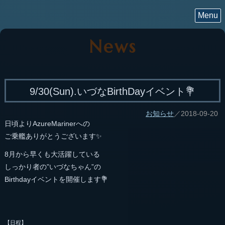
Menu
News
9/30(Sun).いづなBirthDayイベント💐
お知らせ
／2018-09-20
日頃よりAzureMarinerへの
ご乗艦ありがとうございます✨
8月から早くも大活躍している
しっかり者の”いづなちゃん”の
Birthdayイベントを開催します💐
【日程】