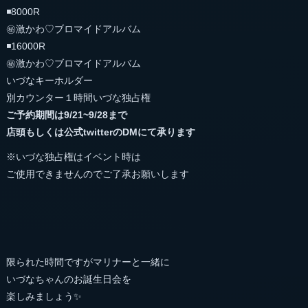
◾️8000R
㊙︎激かわ♡ブロマイドアルバム
◾️16000R
㊙︎激かわ♡ブロマイドアルバム
いづなキーホルダー
別カウンター１時間いづな独占権
ご予約期間は9/21~9/28まで
店頭もしくは公式twitterのDMにて承ります
※いづな独占権はイベント時は
ご使用できませんのでご了承お願いします
限られた時間ですがマリナーと一緒に
いづなちゃんのお誕生日会を
楽しみましょう✨