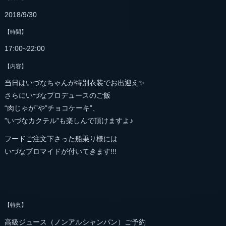
2018/9/30
【時間】
17:00~22:00
【内容】
当日はいづなちゃんが特別衣装でお出迎え✨
さらにいづなプロデュースのご飯
“肉じゃが”や”チョコケーキ”、
”いづなカクテル”も楽しんで頂けますよ♪
フードご注文下さった船乗り様には
いづなブロマイドが付いてきます!!!
【特典】
高級ジュース（ノンアルシャンパン）ご予約