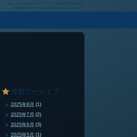
Azure Mariner(アズールマリナー) は愛知・名古屋にある
補給艦をイメージしたコンセプトカフェ＆バーです
月別アーカイブ
2025年8月
(1)
2025年7月
(2)
2025年6月
(3)
2025年5月
(1)