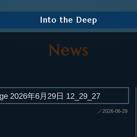
Into the Deep
News
age 2026年6月29日 12_29_27
／2026-06-29